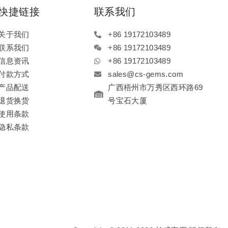
快捷链接
联系我们
关于我们
+86 19172103489
联系我们
+86 19172103489
信息资讯
+86 19172103489
付款方式
sales@cs-gems.com
产品配送
广西梧州市万秀区西环路69
退货换货
号宝石大厦
使用条款
隐私条款