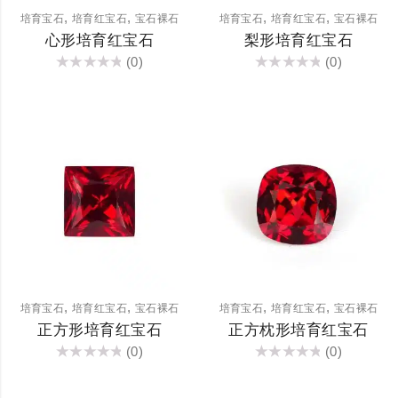
,
,
,
,
培育宝石
培育红宝石
宝石裸石
培育宝石
培育红宝石
宝石裸石
心形培育红宝石
梨形培育红宝石
(0)
(0)
评
评
分
分
0
0
&sol;
&sol;
5
5
,
,
,
,
培育宝石
培育红宝石
宝石裸石
培育宝石
培育红宝石
宝石裸石
正方形培育红宝石
正方枕形培育红宝石
(0)
(0)
评
评
分
分
0
0