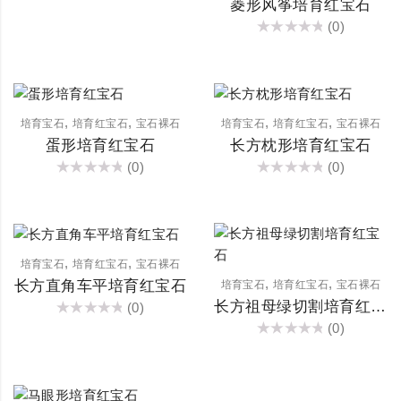
菱形风筝培育红宝石
(0)
评
分
0
&sol;
5
,
,
,
,
培育宝石
培育红宝石
宝石裸石
培育宝石
培育红宝石
宝石裸石
蛋形培育红宝石
长方枕形培育红宝石
(0)
(0)
评
评
分
分
0
0
&sol;
&sol;
5
5
,
,
培育宝石
培育红宝石
宝石裸石
,
,
长方直角车平培育红宝石
培育宝石
培育红宝石
宝石裸石
长方祖母绿切割培育红宝石
(0)
评
(0)
分
评
0
分
&sol;
0
5
&sol;
5