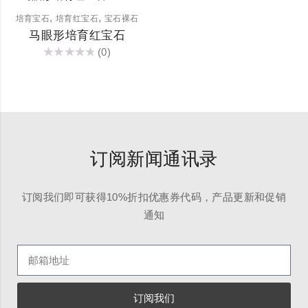
,
,
培育宝石
培育红宝石
宝石裸石
马眼形培育红宝石
(0)
评
分
0
&sol;
5
订阅新闻通讯录
订阅我们即可获得10%折扣优惠券代码，产品更新和促销
通知
订阅我们