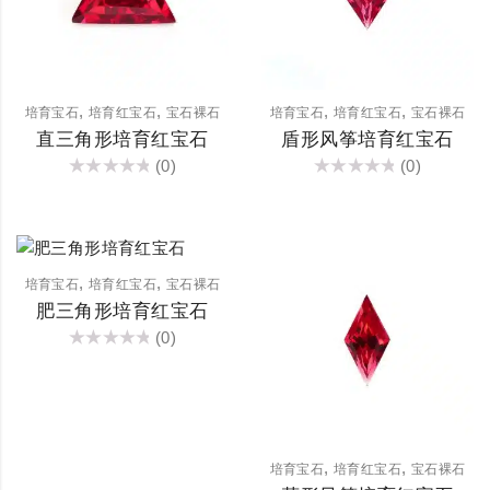
,
,
,
,
培育宝石
培育红宝石
宝石裸石
培育宝石
培育红宝石
宝石裸石
直三角形培育红宝石
盾形风筝培育红宝石
(0)
(0)
评
评
分
分
0
0
&sol;
&sol;
5
5
,
,
培育宝石
培育红宝石
宝石裸石
肥三角形培育红宝石
(0)
评
分
0
&sol;
5
,
,
培育宝石
培育红宝石
宝石裸石