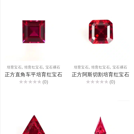
&sol;
&sol;
5
5
,
,
,
,
培育宝石
培育红宝石
宝石裸石
培育宝石
培育红宝石
宝石裸石
正方直角车平培育红宝石
正方阿斯切割培育红宝石
(0)
(0)
评
评
分
分
0
0
&sol;
&sol;
5
5