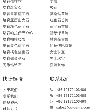
培育祖母绿
手链
培育红宝石
项链
培育皇家蓝宝石
莫桑钻首饰
培育亚历山大石
红宝石首饰
培育粉色蓝宝石
蓝宝石首饰
培育帕拉伊巴YAG
祖母绿首饰
培育帕帕拉恰
钴尖晶首饰
培育黄色蓝宝石
帕拉伊巴首饰
培育橘色蓝宝石
女士珠宝
培育钴尖晶石
男士珠宝
高碳钻锆石
套装首饰
快捷链接
联系我们
关于我们
+86 19172103489
+86 19172103489
联系我们
+86 19172103489
信息资讯
sales@cs-gems.com
付款方式