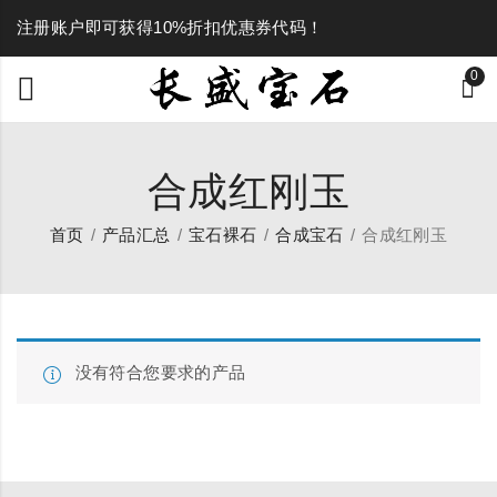
注册账户即可获得10%折扣优惠券代码！
0
合成红刚玉
首页
产品汇总
宝石裸石
合成宝石
合成红刚玉
没有符合您要求的产品