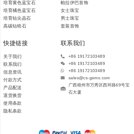
培育黄色蓝宝石
帕拉伊巴首饰
培育橘色蓝宝石
女士珠宝
培育钴尖晶石
男士珠宝
高碳钻锆石
套装首饰
快捷链接
联系我们
关于我们
+86 19172103489
+86 19172103489
联系我们
+86 19172103489
信息资讯
sales@cs-gems.com
付款方式
广西梧州市万秀区西环路69号宝
产品配送
石大厦
退货换货
使用条款
隐私条款