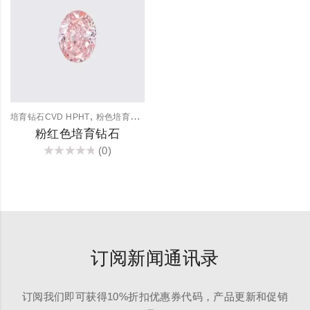
,
培育钻石CVD HPHT
粉色培育钻石
粉红色培育钻石
(0)
评
分
0
&sol;
5
订阅新闻通讯录
订阅我们即可获得10%折扣优惠券代码，产品更新和促销